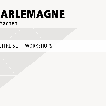
HARLEMAGNE
 Aachen
EITREISE
WORKSHOPS