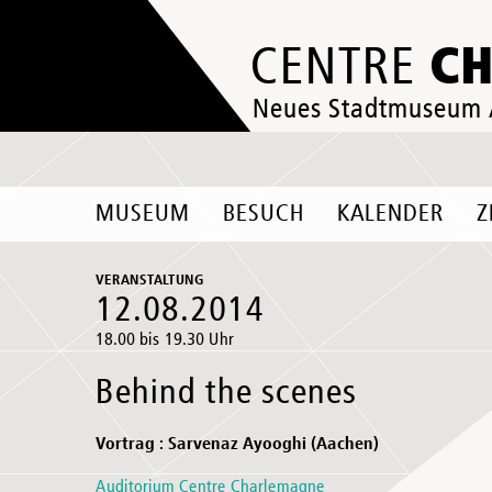
C
CENTRE
Neues Stadtmuseum
MUSEUM
BESUCH
KALENDER
Z
VERANSTALTUNG
12.08.2014
18.00 bis 19.30 Uhr
Behind the scenes
Vortrag : Sarvenaz Ayooghi (Aachen)
Auditorium Centre Charlemagne