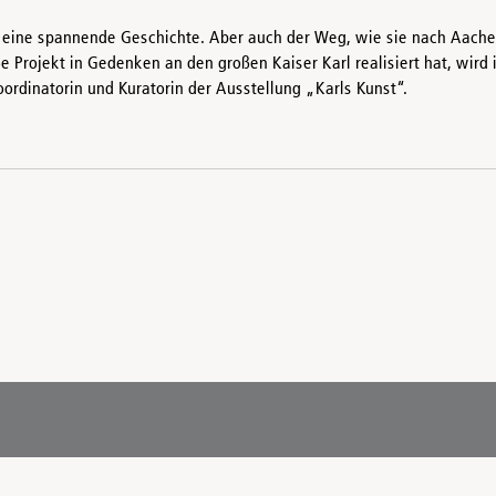
ch eine spannende Geschichte. Aber auch der Weg, wie sie nach Aach
Projekt in Gedenken an den großen Kaiser Karl realisiert hat, wird i
rdinatorin und Kuratorin der Ausstellung „Karls Kunst“.