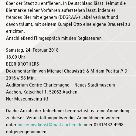
über der Stadt zu entfliehen. In Deutschland lässt Helmut die
Biermarke seiner Vorfahren auferstehen lässt, indem er
fremdes Bier mit eigenem (DEGRAA-) Label verkauft und
davon träumt, mit seinem Kumpel Otto eine eigene Brauerei zu
errichten.
Anschließend Filmgespräch mit den Regisseuren
Samstag, 24. Februar 2018
18.00 Uhr
BEER BROTHERS
Dokumentarfilm von Michael Chauvistré & Miriam Pucitta // D
2016 // 98 Min.
Auditorium Centre Charlemagne – Neues Stadtmuseum
Aachen, Katschhof 1, 52062 Aachen.
Nur Museumseintritt!
Da die Anzahl der Teilnehmer begrenzt ist, ist eine Anmeldung
zu dieser Veranstaltungnotwendig. Anmeldungen werden
unter
museumsdienst@mail.aachen.de
oder 0241/432-4998
entgegengenommen.