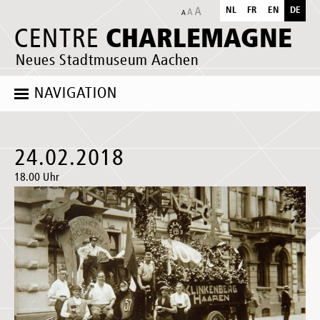
NL
FR
EN
DE
CHARLEMAGNE
CENTRE
Neues Stadtmuseum Aachen
NAVIGATION
24.02.2018
18.00 Uhr