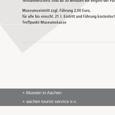
Teilnahmetickets sind ab 30 Minuten vor Beginn der Füh
Museumseintritt zzgl. Führung 2,00 Euro,
für alle bis einschl. 21 J. Eintritt und Führung kostenlos
Treffpunkt Museumskasse
+ Museen in Aachen
+ aachen tourist service e.v.