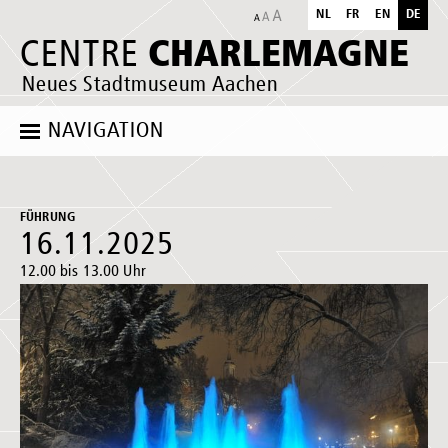
NL
FR
EN
DE
CHARLEMAGNE
CENTRE
Neues Stadtmuseum Aachen
NAVIGATION
FÜHRUNG
16.11.2025
12.00 bis 13.00 Uhr