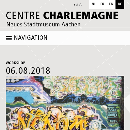
NL
FR
EN
DE
CHARLEMAGNE
CENTRE
Neues Stadtmuseum Aachen
NAVIGATION
WORKSHOP
06.08.2018