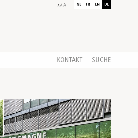
NL
FR
EN
DE
KONTAKT
SUCHE