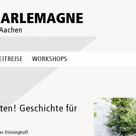
HARLEMAGNE
 Aachen
EITREISE
WORKSHOPS
ten! Geschichte für
er Dinninghoff.