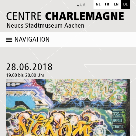
NL
FR
EN
DE
CHARLEMAGNE
CENTRE
Neues Stadtmuseum Aachen
NAVIGATION
28.06.2018
19.00 bis 20.00 Uhr