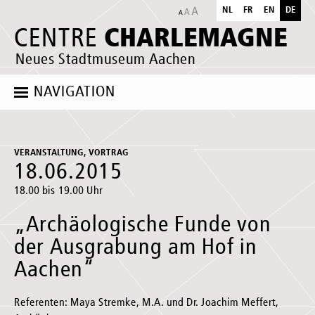
NL
FR
EN
DE
CHARLEMAGNE
CENTRE
Neues Stadtmuseum Aachen
NAVIGATION
VERANSTALTUNG, VORTRAG
18.06.2015
18.00 bis 19.00 Uhr
„Archäologische Funde von
der Ausgrabung am Hof in
Aachen“
Referenten: Maya Stremke, M.A. und Dr. Joachim Meffert,