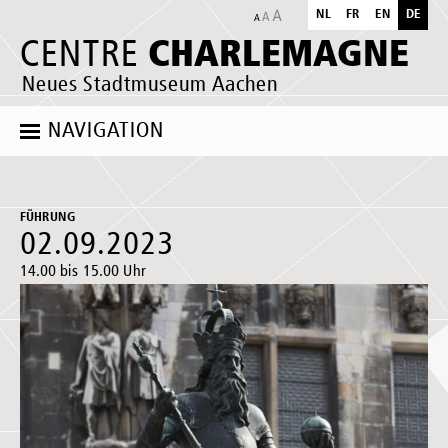
NL
FR
EN
DE
CHARLEMAGNE
CENTRE
Neues Stadtmuseum Aachen
NAVIGATION
FÜHRUNG
02.09.2023
14.00 bis 15.00 Uhr