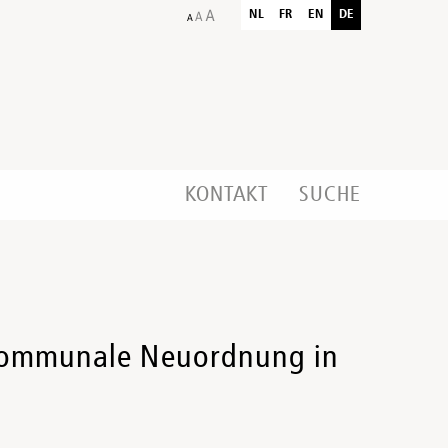
NL
FR
EN
DE
KONTAKT
SUCHE
e kommunale Neuordnung in