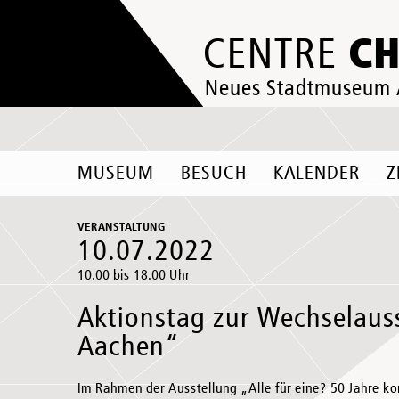
C
CENTRE
Neues Stadtmuseum
MUSEUM
BESUCH
KALENDER
Z
VERANSTALTUNG
10.07.2022
10.00 bis 18.00 Uhr
Aktionstag zur Wechselaus
Aachen“
Im Rahmen der Ausstellung „Alle für eine? 50 Jahre k