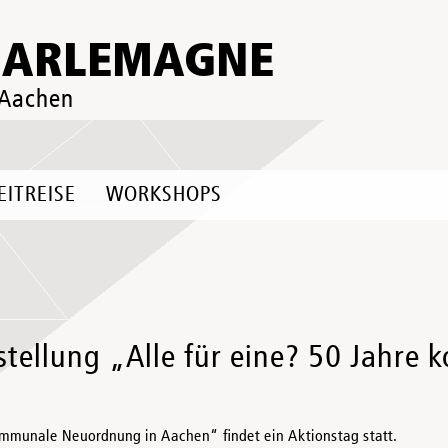
HARLEMAGNE
 Aachen
EITREISE
WORKSHOPS
stellung „Alle für eine? 50 Jahr
ommunale Neuordnung in Aachen“ findet ein Aktionstag statt.