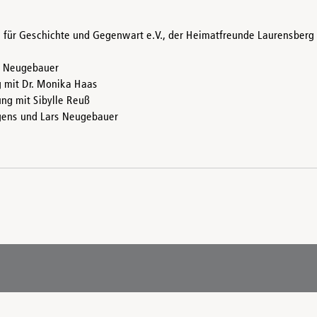
d für Geschichte und Gegenwart e.V., der Heimatfreunde Laurensber
s Neugebauer
g mit Dr. Monika Haas
ng mit Sibylle Reuß
gens und Lars Neugebauer