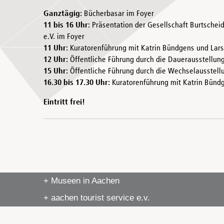
Ganztägig:
Bücherbasar im Foyer
11 bis 16 Uhr:
Präsentation der Gesellschaft Burtschei
e.V. im Foyer
11 Uhr:
Kuratorenführung mit Katrin Bündgens und Lar
12 Uhr:
Öffentliche Führung durch die Dauerausstellun
15 Uhr:
Öffentliche Führung durch die Wechselausstellu
16.30 bis 17.30 Uhr:
Kuratorenführung mit Katrin Bünd
Eintritt frei!
+ Museen in Aachen
+ aachen tourist service e.v.