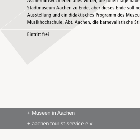
Aschermittwoch eben alles vorbei, die tollen Tage hab
Stadtmuseum Aachen zu Ende, aber dieses Ende soll noc
Ausstellung und ein didaktisches Programm des Museums
Musikhochschule, Abt. Aachen, die karnevalistische S
Eintritt frei!
+ Museen in Aachen
+ aachen tourist service e.v.