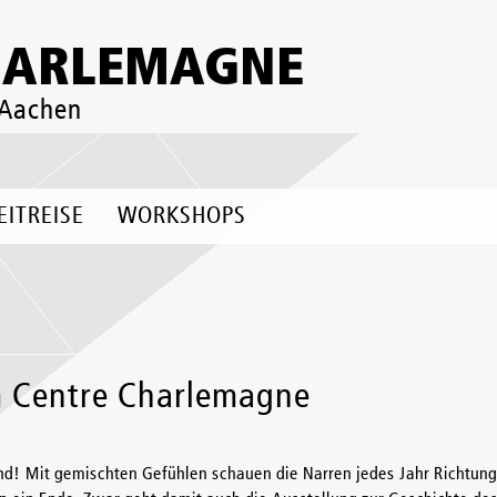
HARLEMAGNE
 Aachen
EITREISE
WORKSHOPS
im Centre Charlemagne
nd! Mit gemischten Gefühlen schauen die Narren jedes Jahr Richtun