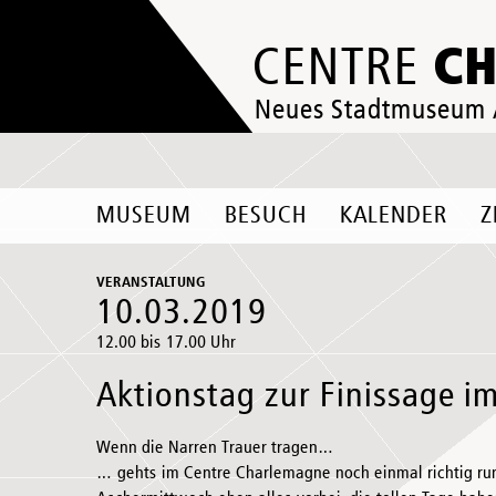
C
CENTRE
Neues Stadtmuseum
MUSEUM
BESUCH
KALENDER
Z
VERANSTALTUNG
10.03.2019
12.00 bis 17.00 Uhr
Aktionstag zur Finissage 
Wenn die Narren Trauer tragen…
… gehts im Centre Charlemagne noch einmal richtig ru