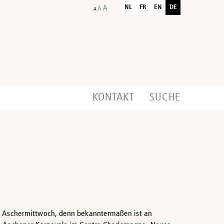
NL
FR
EN
DE
KONTAKT
SUCHE
g Aschermittwoch, denn bekanntermaßen ist an