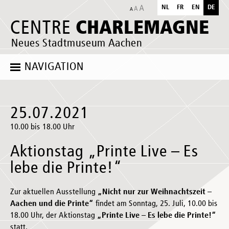
NL
FR
EN
DE
CHARLEMAGNE
CENTRE
Neues Stadtmuseum Aachen
NAVIGATION
25.07.2021
10.00 bis 18.00 Uhr
Aktionstag „Printe Live – Es
lebe die Printe!“
Zur aktuellen Ausstellung
„Nicht nur zur Weihnachtszeit –
Aachen und die Printe“
findet am Sonntag, 25. Juli, 10.00 bis
18.00 Uhr, der Aktionstag
„Printe Live – Es lebe die Printe!“
statt.