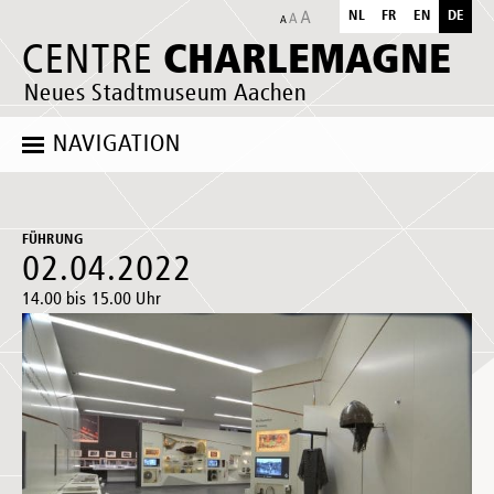
NL
FR
EN
DE
CHARLEMAGNE
CENTRE
Neues Stadtmuseum Aachen
NAVIGATION
FÜHRUNG
02.04.2022
14.00 bis 15.00 Uhr