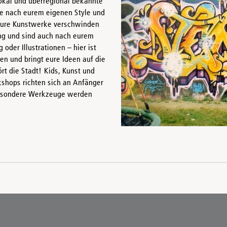
okal und überregional bekannte
he nach eurem eigenen Style und
Eure Kunstwerke verschwinden
ung und sind auch nach eurem
der Illustrationen – hier ist
ren und bringt eure Ideen auf die
rt die Stadt! Kids, Kunst und
shops richten sich an Anfänger
 besondere Werkzeuge werden