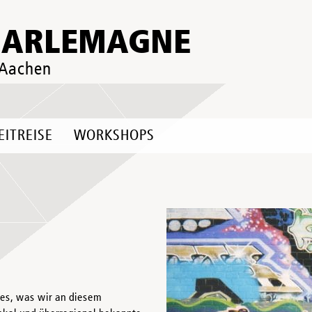
HARLEMAGNE
 Aachen
EITREISE
WORKSHOPS
 es, was wir an diesem