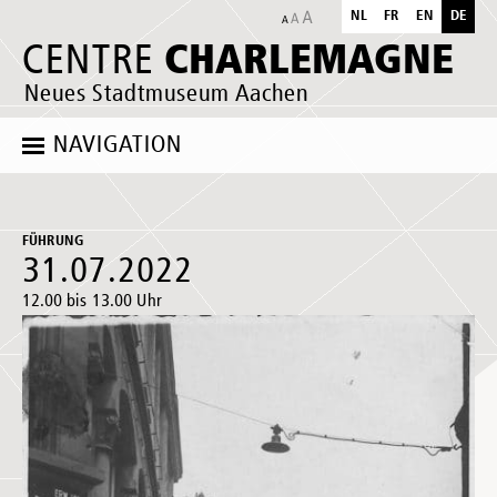
NL
FR
EN
DE
CHARLEMAGNE
CENTRE
Neues Stadtmuseum Aachen
NAVIGATION
FÜHRUNG
31.07.2022
12.00 bis 13.00 Uhr