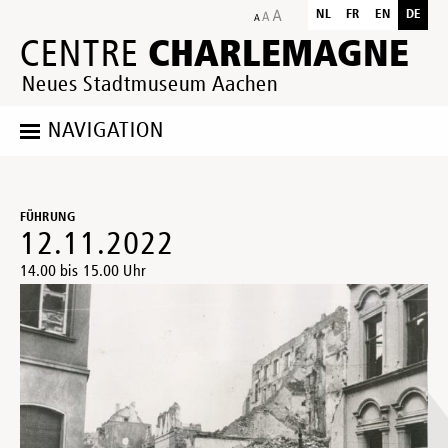
NL
FR
EN
DE
CHARLEMAGNE
CENTRE
Neues Stadtmuseum Aachen
NAVIGATION
FÜHRUNG
12.11.2022
14.00 bis 15.00 Uhr