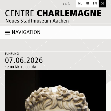
NL
FR
EN
DE
CHARLEMAGNE
CENTRE
Neues Stadtmuseum Aachen
NAVIGATION
FÜHRUNG
07.06.2026
12.00 bis 13.00 Uhr