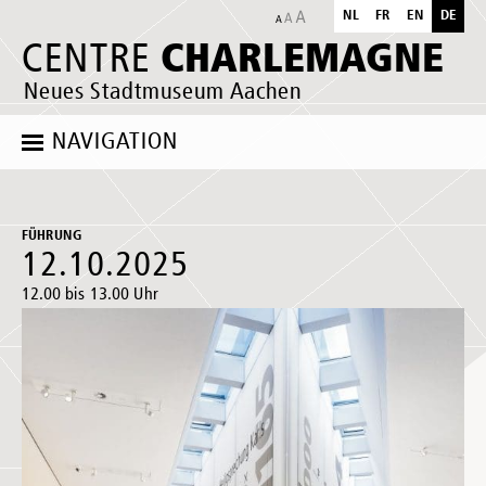
NL
FR
EN
DE
CHARLEMAGNE
CENTRE
Neues Stadtmuseum Aachen
NAVIGATION
FÜHRUNG
12.10.2025
12.00 bis 13.00 Uhr