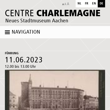
NL
FR
EN
DE
CHARLEMAGNE
CENTRE
Neues Stadtmuseum Aachen
NAVIGATION
FÜHRUNG
11.06.2023
12.00 bis 13.00 Uhr