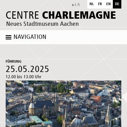
NL
FR
EN
DE
CHARLEMAGNE
CENTRE
Neues Stadtmuseum Aachen
NAVIGATION
FÜHRUNG
25.05.2025
12.00 bis 13.00 Uhr