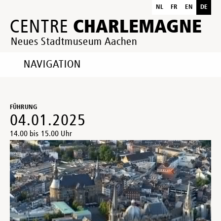
NL
FR
EN
DE
CHARLEMAGNE
CENTRE
Neues Stadtmuseum Aachen
NAVIGATION
FÜHRUNG
04.01.2025
14.00 bis 15.00 Uhr