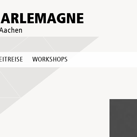
HARLEMAGNE
 Aachen
EITREISE
WORKSHOPS