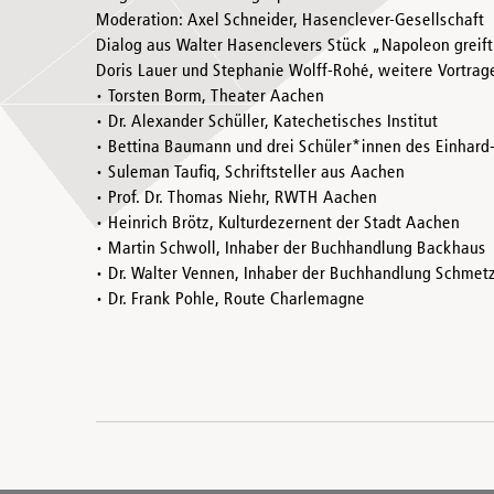
Moderation: Axel Schneider, Hasenclever-Gesellschaft
Dialog aus Walter Hasenclevers Stück „Napoleon greift
Doris Lauer und Stephanie Wolff-Rohé, weitere Vortrag
• Torsten Borm, Theater Aachen
• Dr. Alexander Schüller, Katechetisches Institut
• Bettina Baumann und drei Schüler*innen des Einhar
• Suleman Taufiq, Schriftsteller aus Aachen
• Prof. Dr. Thomas Niehr, RWTH Aachen
• Heinrich Brötz, Kulturdezernent der Stadt Aachen
• Martin Schwoll, Inhaber der Buchhandlung Backhaus
• Dr. Walter Vennen, Inhaber der Buchhandlung Schmet
• Dr. Frank Pohle, Route Charlemagne