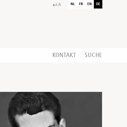
NL
FR
EN
DE
KONTAKT
SUCHE