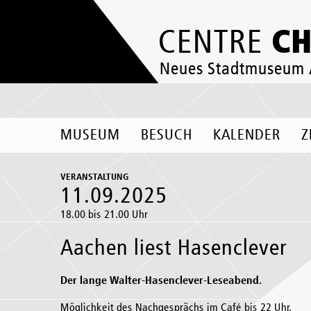
C
CENTRE
Neues Stadtmuseum
MUSEUM
BESUCH
KALENDER
Z
VERANSTALTUNG
11.09.2025
18.00 bis 21.00 Uhr
Aachen liest Hasenclever
Der lange Walter-Hasenclever-Leseabend.
Möglichkeit des Nachgesprächs im Café bis 22 Uhr.