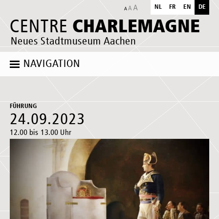
NL
FR
EN
DE
CHARLEMAGNE
CENTRE
Neues Stadtmuseum Aachen
NAVIGATION
FÜHRUNG
24.09.2023
12.00 bis 13.00 Uhr