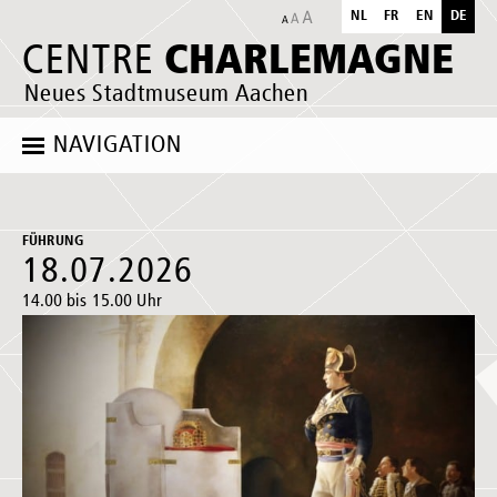
NL
FR
EN
DE
CHARLEMAGNE
CENTRE
Neues Stadtmuseum Aachen
NAVIGATION
FÜHRUNG
18.07.2026
14.00 bis 15.00 Uhr