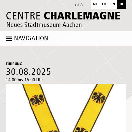
NL
FR
EN
DE
CHARLEMAGNE
CENTRE
Neues Stadtmuseum Aachen
NAVIGATION
FÜHRUNG
30.08.2025
14.00 bis 15.00 Uhr