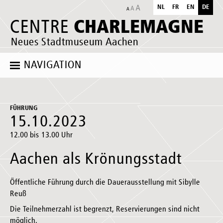
NL
FR
EN
DE
CHARLEMAGNE
CENTRE
Neues Stadtmuseum Aachen
NAVIGATION
FÜHRUNG
15.10.2023
12.00 bis 13.00 Uhr
Aachen als Krönungsstadt
Öffentliche Führung durch die Dauerausstellung mit Sibylle
Reuß
Die Teilnehmerzahl ist begrenzt, Reservierungen sind nicht
möglich.