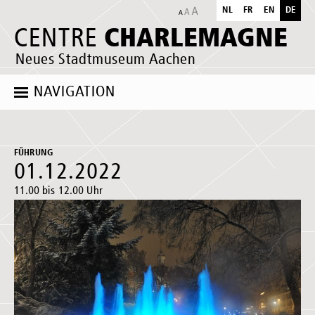
NL
FR
EN
DE
CHARLEMAGNE
CENTRE
Neues Stadtmuseum Aachen
NAVIGATION
FÜHRUNG
01.12.2022
11.00 bis 12.00 Uhr