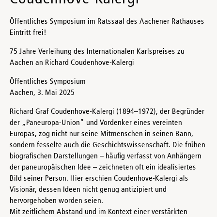
Öffentliches Symposium im Ratssaal des Aachener Rathauses
Eintritt frei!
75 Jahre Verleihung des Internationalen Karlspreises zu
Aachen an Richard Coudenhove-Kalergi
Öffentliches Symposium
Aachen, 3. Mai 2025
Richard Graf Coudenhove-Kalergi (1894–1972), der Begründer
der „Paneuropa-Union“ und Vordenker eines vereinten
Europas, zog nicht nur seine Mitmenschen in seinen Bann,
sondern fesselte auch die Geschichtswissenschaft. Die frühen
biografischen Darstellungen – häufig verfasst von Anhängern
der paneuropäischen Idee – zeichneten oft ein idealisiertes
Bild seiner Person. Hier erschien Coudenhove-Kalergi als
Visionär, dessen Ideen nicht genug antizipiert und
hervorgehoben worden seien.
Mit zeitlichem Abstand und im Kontext einer verstärkten