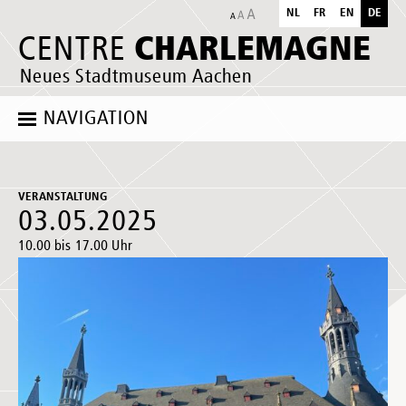
NL
FR
EN
DE
CHARLEMAGNE
CENTRE
Neues Stadtmuseum Aachen
NAVIGATION
VERANSTALTUNG
03.05.2025
10.00 bis 17.00 Uhr