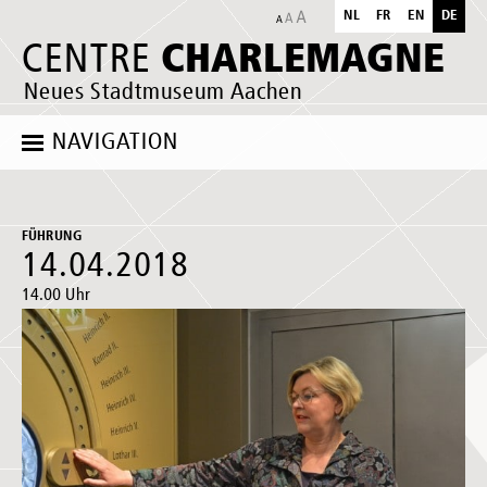
NL
FR
EN
DE
CHARLEMAGNE
CENTRE
Neues Stadtmuseum Aachen
NAVIGATION
FÜHRUNG
14.04.2018
14.00 Uhr