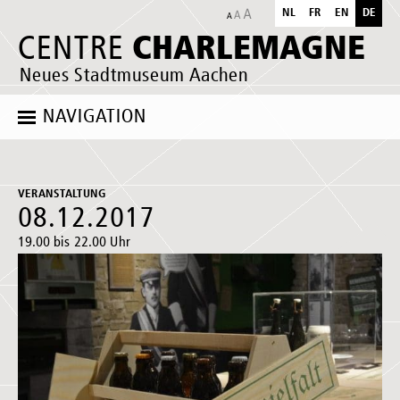
NL
FR
EN
DE
CHARLEMAGNE
CENTRE
Neues Stadtmuseum Aachen
NAVIGATION
VERANSTALTUNG
08.12.2017
19.00 bis 22.00 Uhr