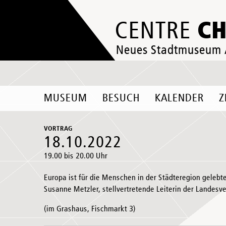
C
CENTRE
Neues Stadtmuseum
MUSEUM
BESUCH
KALENDER
Z
VORTRAG
18.10.2022
19.00 bis 20.00 Uhr
Europa ist für die Menschen in der Städteregion gelebte
Susanne Metzler, stellvertretende Leiterin der Landesv
(im Grashaus, Fischmarkt 3)