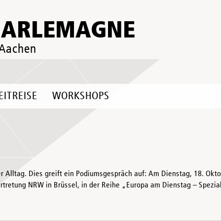
HARLEMAGNE
 Aachen
EITREISE
WORKSHOPS
r Alltag. Dies greift ein Podiumsgespräch auf: Am Dienstag, 18. Oktob
ertretung NRW in Brüssel, in der Reihe „Europa am Dienstag – Spezia