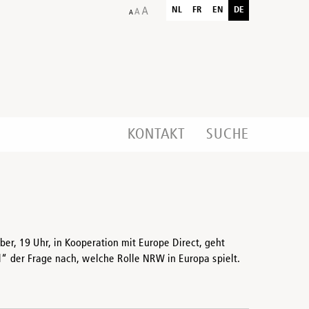
NL
FR
EN
DE
KONTAKT
SUCHE
er, 19 Uhr, in Kooperation mit Europe Direct, geht
l“ der Frage nach, welche Rolle NRW in Europa spielt.