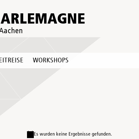
HARLEMAGNE
 Aachen
EITREISE
WORKSHOPS
Es wurden keine Ergebnisse gefunden.
Hinweis