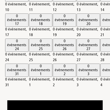
0 évènement,
0 évènement,
0 évènement,
0 évènement,
0 évè
10
11
12
13
14
0
0
0
0
évènements
évènements
évènements
évènements
évè
17
18
19
20
0 évènement,
0 évènement,
0 évènement,
0 évènement,
0 évè
17
18
19
20
21
0
0
0
0
évènements
évènements
évènements
évènements
évè
24
25
26
27
0 évènement,
0 évènement,
0 évènement,
0 évènement,
0 évè
24
25
26
27
28
0
0
0
0
évènements
évènements
évènements
évènements
évè
31
1
2
3
0 évènement,
0 évènement,
0 évènement,
0 évènement,
0 évè
31
1
2
3
4