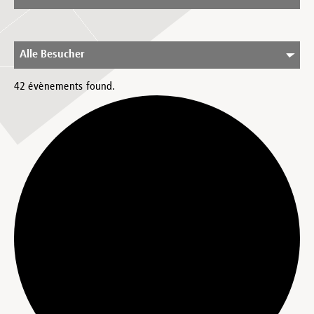
Alle Besucher
42 évènements found.