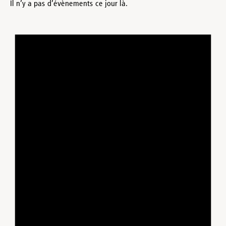
Il n’y a pas d’évènements ce jour là.