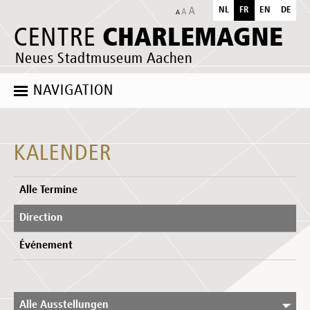
NL
FR
EN
DE
CHARLEMAGNE
CENTRE
Neues Stadtmuseum Aachen
NAVIGATION
KALENDER
Alle Termine
Direction
Événement
Alle Ausstellungen