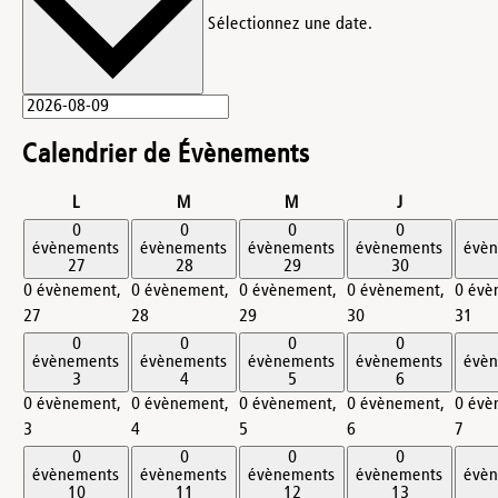
Sélectionnez une date.
Calendrier de Évènements
lundi
mardi
mercredi
jeudi
L
M
M
J
0
0
0
0
évènements
évènements
évènements
évènements
évè
27
28
29
30
0 évènement,
0 évènement,
0 évènement,
0 évènement,
0 évè
27
28
29
30
31
0
0
0
0
évènements
évènements
évènements
évènements
évè
3
4
5
6
0 évènement,
0 évènement,
0 évènement,
0 évènement,
0 évè
3
4
5
6
7
0
0
0
0
évènements
évènements
évènements
évènements
évè
10
11
12
13