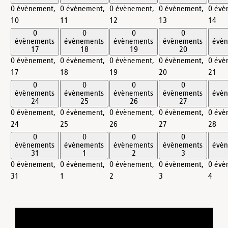
0 évènement,
0 évènement,
0 évènement,
0 évènement,
0 évè
10
11
12
13
14
0
0
0
0
évènements
évènements
évènements
évènements
évè
17
18
19
20
0 évènement,
0 évènement,
0 évènement,
0 évènement,
0 évè
17
18
19
20
21
0
0
0
0
évènements
évènements
évènements
évènements
évè
24
25
26
27
0 évènement,
0 évènement,
0 évènement,
0 évènement,
0 évè
24
25
26
27
28
0
0
0
0
évènements
évènements
évènements
évènements
évè
31
1
2
3
0 évènement,
0 évènement,
0 évènement,
0 évènement,
0 évè
31
1
2
3
4