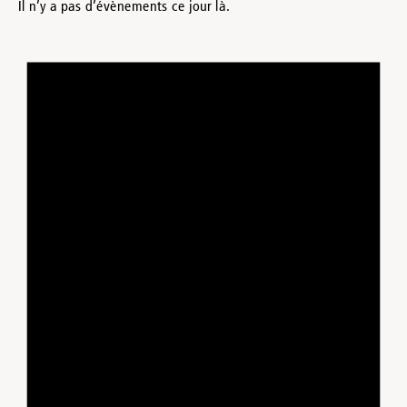
Il n’y a pas d’évènements ce jour là.