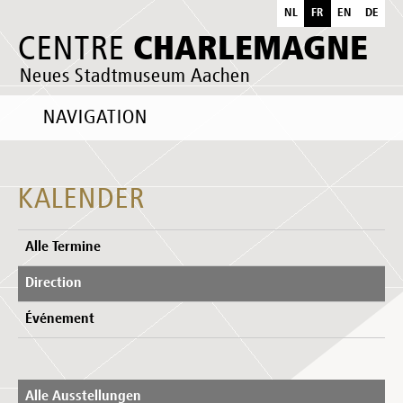
NL
FR
EN
DE
CHARLEMAGNE
CENTRE
Neues Stadtmuseum Aachen
NAVIGATION
KALENDER
Alle Termine
Direction
Événement
Alle Ausstellungen