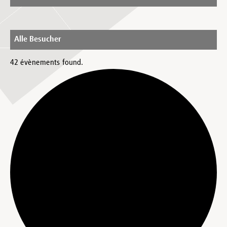
Alle Besucher
42 évènements found.