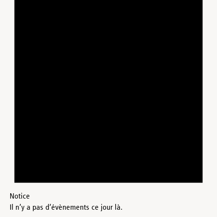
Notice
Il n’y a pas d’évènements ce jour là.