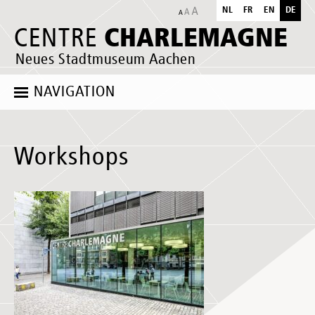
NL
FR
EN
DE
CHARLEMAGNE
CENTRE
Neues Stadtmuseum Aachen
NAVIGATION
Workshops