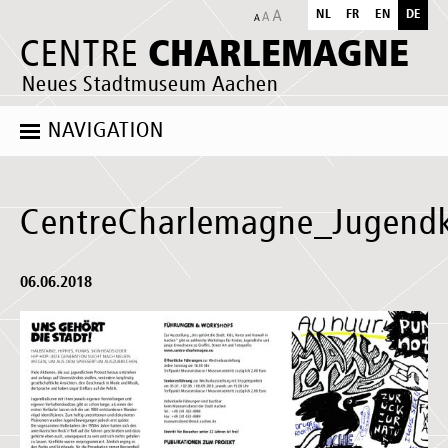
NL
FR
EN
DE
CHARLEMAGNE
CENTRE
Neues Stadtmuseum Aachen
NAVIGATION
CentreCharlemagne_Jugendk
06.06.2018