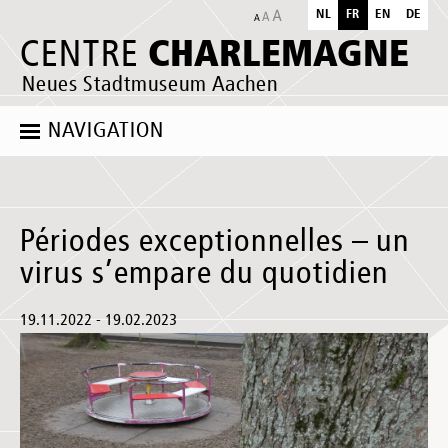
NL
FR
EN
DE
CHARLEMAGNE
CENTRE
Neues Stadtmuseum Aachen
NAVIGATION
Périodes exceptionnelles – un
virus s’empare du quotidien
19.11.2022 - 19.02.2023