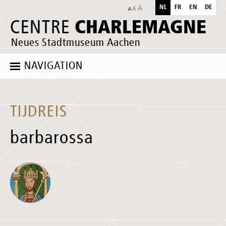
NL
FR
EN
DE
CHARLEMAGNE
CENTRE
Neues Stadtmuseum Aachen
NAVIGATION
TIJDREIS
barbarossa