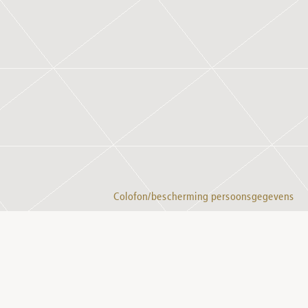
Colofon/bescherming persoonsgegevens