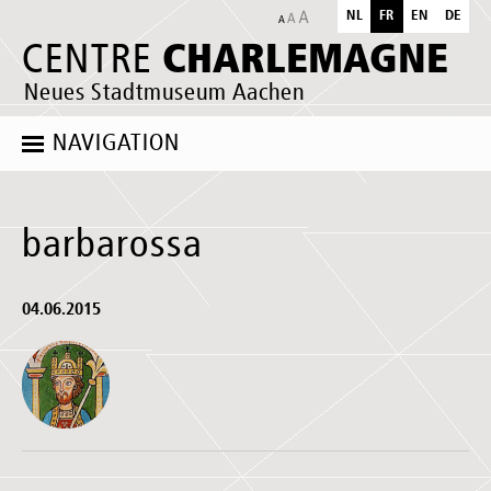
NL
FR
EN
DE
CHARLEMAGNE
CENTRE
Neues Stadtmuseum Aachen
NAVIGATION
barbarossa
04.06.2015