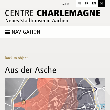
NL
FR
EN
DE
CHARLEMAGNE
CENTRE
Neues Stadtmuseum Aachen
NAVIGATION
Back to object
Aus der Asche