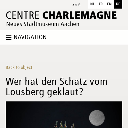
NL
FR
EN
DE
CHARLEMAGNE
CENTRE
Neues Stadtmuseum Aachen
NAVIGATION
Back to object
Wer hat den Schatz vom
Lousberg geklaut?