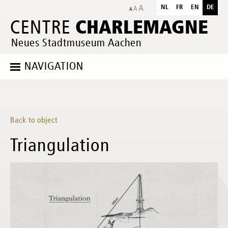
NL
FR
EN
DE
CHARLEMAGNE
CENTRE
Neues Stadtmuseum Aachen
NAVIGATION
Back to object
Triangulation