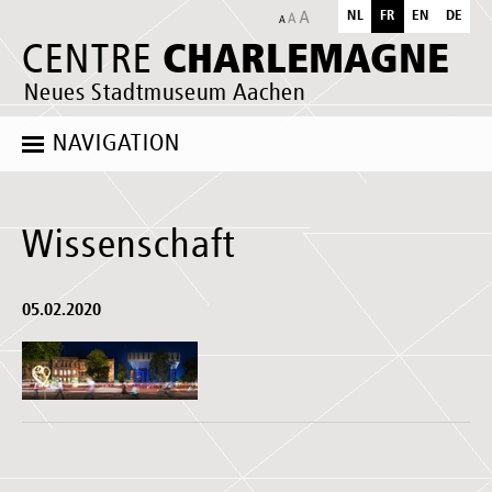
NL
FR
EN
DE
CHARLEMAGNE
CENTRE
Neues Stadtmuseum Aachen
NAVIGATION
Wissenschaft
05.02.2020