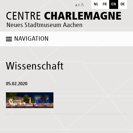
NL
FR
EN
DE
CHARLEMAGNE
CENTRE
Neues Stadtmuseum Aachen
NAVIGATION
Wissenschaft
05.02.2020