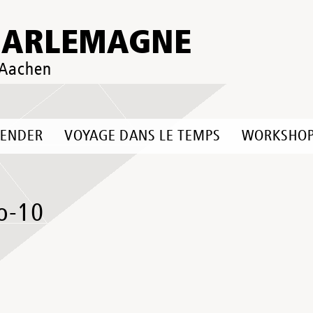
HARLEMAGNE
 Aachen
LENDER
VOYAGE DANS LE TEMPS
WORKSHO
to-10