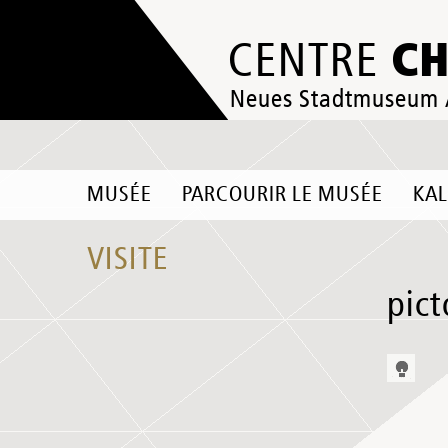
C
CENTRE
Neues Stadtmuseum
MUSÉE
PARCOURIR LE MUSÉE
KA
VISITE
pic