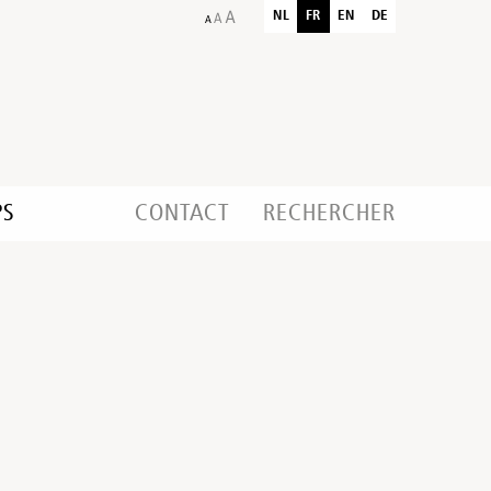
NL
FR
EN
DE
PS
CONTACT
RECHERCHER