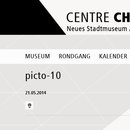
C
CENTRE
Neues Stadtmuseum
MUSEUM
RONDGANG
KALENDER
picto-10
21.05.2014