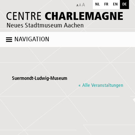
NL
FR
EN
DE
CHARLEMAGNE
CENTRE
Neues Stadtmuseum Aachen
NAVIGATION
Suermondt-Ludwig-Museum
« Alle Veranstaltungen