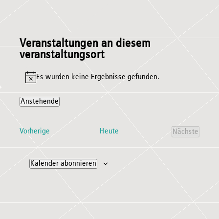
Veranstaltungen an diesem
veranstaltungsort
Es wurden keine Ergebnisse gefunden.
Hinweis
Anstehende
Datum
wählen.
Veranstaltungen
Vorherige
Heute
Nächste
Veranstal
Kalender abonnieren