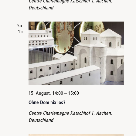
Centre Charlemagne
Katschhof 1, Aachen,
Deutschland
Sa.
15
15. August, 14:00
–
15:00
Ohne Dom nix los?
Centre Charlemagne
Katschhof 1, Aachen,
Deutschland