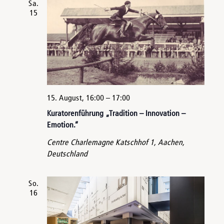
Sa.
15
15. August, 16:00
–
17:00
Kuratorenführung „Tradition – Innovation –
Emotion.“
Centre Charlemagne
Katschhof 1, Aachen,
Deutschland
So.
16