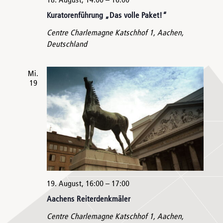
18. August, 14:00
–
16:00
Kuratorenführung „Das volle Paket!“
Centre Charlemagne
Katschhof 1, Aachen,
Deutschland
Mi.
19
19. August, 16:00
–
17:00
Aachens Reiterdenkmäler
Centre Charlemagne
Katschhof 1, Aachen,