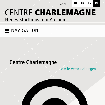
NL
FR
EN
DE
CHARLEMAGNE
CENTRE
Neues Stadtmuseum Aachen
NAVIGATION
Centre Charlemagne
« Alle Veranstaltungen
Adresse