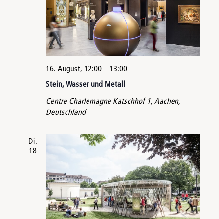
16. August, 12:00
–
13:00
Stein, Wasser und Metall
Centre Charlemagne
Katschhof 1, Aachen,
Deutschland
Di.
18