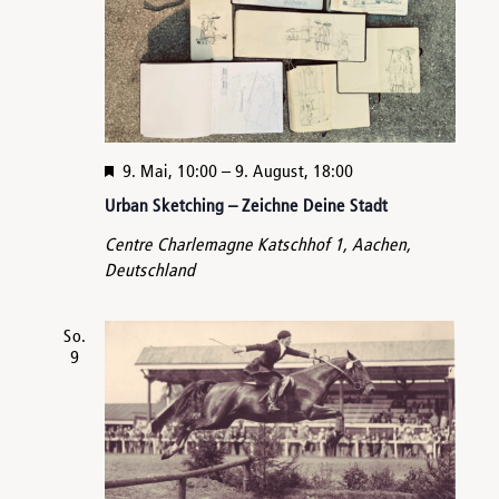
Hervorgehoben
9. Mai, 10:00
–
9. August, 18:00
Urban Sketching – Zeichne Deine Stadt
Centre Charlemagne
Katschhof 1, Aachen,
Deutschland
So.
9