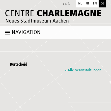
NL
FR
EN
DE
CHARLEMAGNE
CENTRE
Neues Stadtmuseum Aachen
NAVIGATION
Burtscheid
« Alle Veranstaltungen