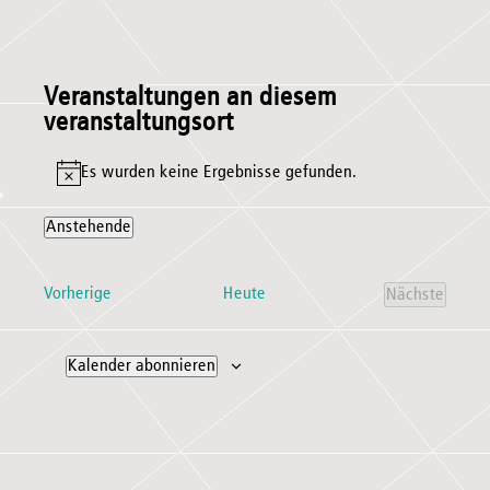
Veranstaltungen an diesem
veranstaltungsort
Es wurden keine Ergebnisse gefunden.
Hinweis
Anstehende
Datum
wählen.
Veranstaltungen
Vorherige
Heute
Nächste
Veranstal
Kalender abonnieren