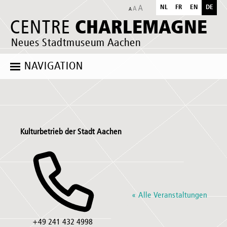
NL
FR
EN
DE
CHARLEMAGNE
CENTRE
Neues Stadtmuseum Aachen
NAVIGATION
Kulturbetrieb der Stadt Aachen
« Alle Veranstaltungen
Telefon
+49 241 432 4998